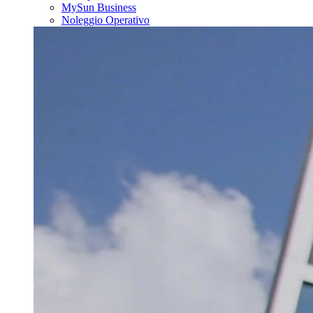
MySun Business
Noleggio Operativo