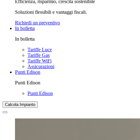
Efficienza, risparmio, crescita sostenibile
Soluzioni flessibili e vantaggi fiscali.
Richiedi un preventivo
In bolletta
In bolletta
Tariffe Luce
Tariffe Gas
Tariffe WiFi
Assicurazioni
Punti Edison
Punti Edison
Punti Edison
Calcola Impianto