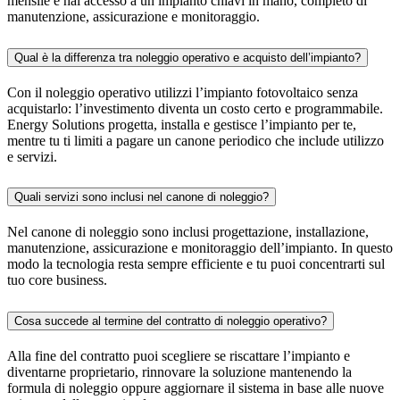
mensile e hai accesso a un impianto chiavi in mano, completo di
manutenzione, assicurazione e monitoraggio.
Qual è la differenza tra noleggio operativo e acquisto dell’impianto?
Con il noleggio operativo utilizzi l’impianto fotovoltaico senza
acquistarlo: l’investimento diventa un costo certo e programmabile.
Energy Solutions progetta, installa e gestisce l’impianto per te,
mentre tu ti limiti a pagare un canone periodico che include utilizzo
e servizi.
Quali servizi sono inclusi nel canone di noleggio?
Nel canone di noleggio sono inclusi progettazione, installazione,
manutenzione, assicurazione e monitoraggio dell’impianto. In questo
modo la tecnologia resta sempre efficiente e tu puoi concentrarti sul
tuo core business.
Cosa succede al termine del contratto di noleggio operativo?
Alla fine del contratto puoi scegliere se riscattare l’impianto e
diventarne proprietario, rinnovare la soluzione mantenendo la
formula di noleggio oppure aggiornare il sistema in base alle nuove