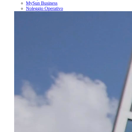
MySun Business
Noleggio Operativo