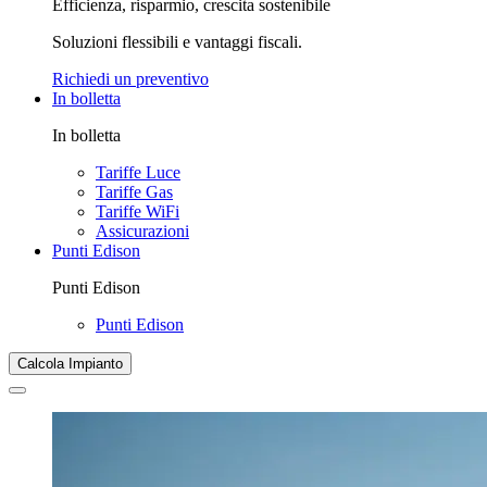
Efficienza, risparmio, crescita sostenibile
Soluzioni flessibili e vantaggi fiscali.
Richiedi un preventivo
In bolletta
In bolletta
Tariffe Luce
Tariffe Gas
Tariffe WiFi
Assicurazioni
Punti Edison
Punti Edison
Punti Edison
Calcola Impianto