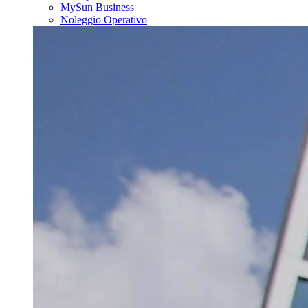
MySun Business
Noleggio Operativo